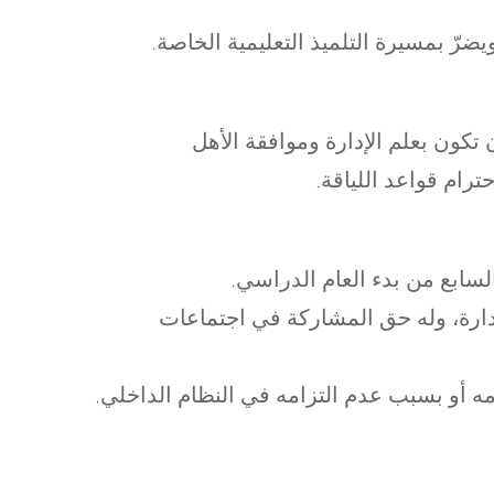
ضرّ بمسيرة التلميذ التعليمية الخاصة
ون بعلم الإدارة وموافقة الأهل
ترام قواعد اللياقة
لسابع من بدء العام الدراسي.
دارة، وله حق المشاركة في اجتماعات
.يمكن استبدال ممثل الصف عند حصول أي تقصير في مهامه أو بسبب عدم التزامه في النظام الداخلي