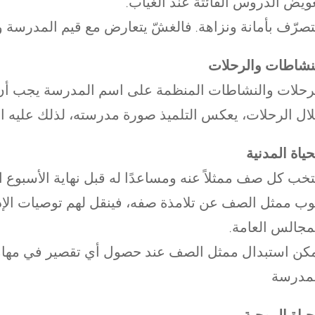
ويض الدروس الفائتة عند الغياب.
لتصرّف بأمانة ونزاهة. فالغشّ يتعارض مع قيم المدرسة وي
نشاطات والرحلات
رحلات والنشاطات المنظمة على اسم المدرسة يجب أن تك
لال الرحلات، يعكس التلميذ صورة مدرسته، لذلك عليه اح
حياة المدنية
تخب كل صف ممثلاً عنه ومساعدًا له قبل نهاية الأسبوع ا
وب ممثل الصف عن تلامذة صفه، فينقل لهم توصيات الإ
مجالس العامة.
مدرسة
حياة الروحية