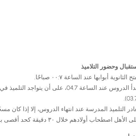
تقبال وحضور التلاميذ
تح الثانوية أبوابها عند الساعة ٧:٠٠ صباحًا.
دأ الدروس عند الساعة 7.40، على أن يتواجد التلميذ 
(7.30
ادر التلميذ المدرسة عند انتهاء الدروس، إلا إذا كان مس
 الأهل اصطحاب أولادهم خلال ٣٠ دقيقة كحد أقصى بعد انتهاء موعد الحصة الأخيرة