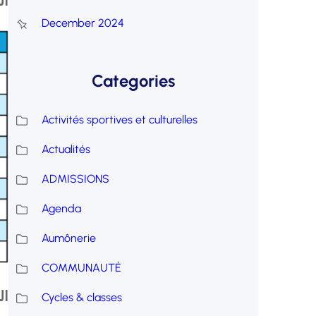
ال
December 2024
Categories
Activités sportives et culturelles
Actualités
ADMISSIONS
Agenda
Aumônerie
COMMUNAUTÉ
ال
Cycles & classes