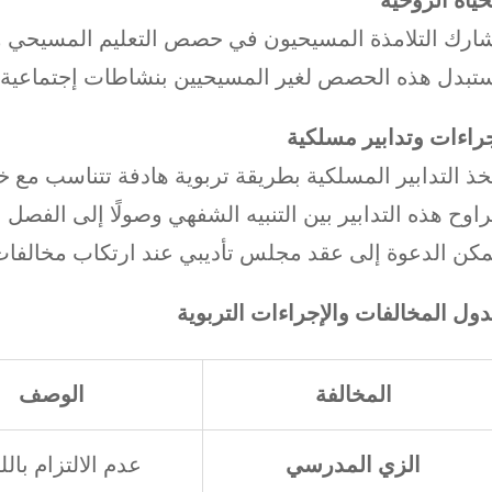
ارك التلامذة المسيحيون في حصص التعليم المسيحي والا
ستبدل هذه الحصص لغير المسيحيين بنشاطات إجتماعية أ
راءات وتدابير مسلكية
خذ التدابير المسلكية بطريقة تربوية هادفة تتناسب مع 
راوح هذه التدابير بين التنبيه الشفهي وصولًا إلى الفصل 
مكن الدعوة إلى عقد مجلس تأديبي عند ارتكاب مخالفا
ول المخالفات والإجراءات التربوية
المخالفة
الوصف
الزي المدرسي
عدم الالتزام بال