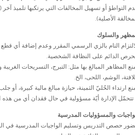
م التواطؤ أو تسهيل المخالفات التي يرتكبها تلميذ آخر (إ
مخالفة الأصلية).
مظهر والسلوك
التزام التام بالزي الرسمي المقرر وعدم إضافة أي قطع 
حرص الدائم على النظافة الشخصية.
منع المظاهر المبالغ بها مثل: التبرج، التسريحات الغري
لافتة، الوشم، اللحى، الخ.
منع ارتداء الحُليّ الثمينة، حيازة مبالغ مالية كبيرة، أو ج
 تتحمّل الإدارة أيّة مسؤولية في حال فقدان أي من هذه ا
واجبات والمسؤوليات المدرسية
ور حصص التدريس وتسليم الواجبات المدرسية في الو