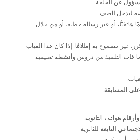
مسؤول عن الحلقة.
لحصة ليدخل الصف.
ا هاتفيًّا، أو عبر رسالة خطية، أو من خلال
 غير مسموح به إطلاقًا. إذا كان هذا الغياب
ما فات التلميذ من دروس وأنشطة تعليمية
ياب.
على المسابقة.
وأرقام هواتف الثانوية.
تماعي التابعة للثانوية
فسار أو شكوى.