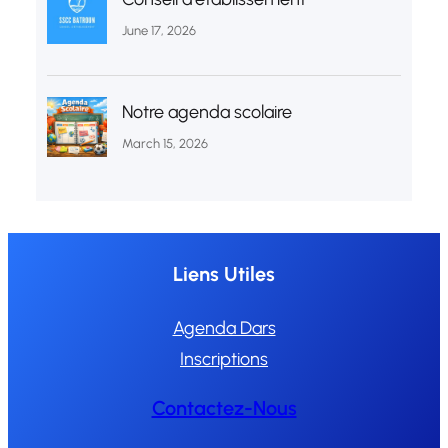
June 17, 2026
Notre agenda scolaire
March 15, 2026
Liens Utiles
Agenda Dars
Inscriptions
Contactez-Nous