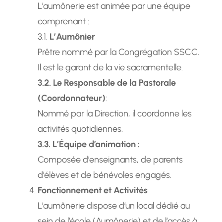
L’aumônerie est animée par une équipe
comprenant :
3.1.
L’Aumônier
Prêtre nommé par la Congrégation SSCC.
Il est le garant de la vie sacramentelle.
3.2. Le Responsable de la Pastorale
(Coordonnateur)
:
Nommé par la Direction, il coordonne les
activités quotidiennes.
3.3. L’Équipe d’animation :
Composée d’enseignants, de parents
d’élèves et de bénévoles engagés.
Fonctionnement et Activités
L’aumônerie dispose d’un local dédié au
sein de l’école (Aumônerie) et de l’accès à