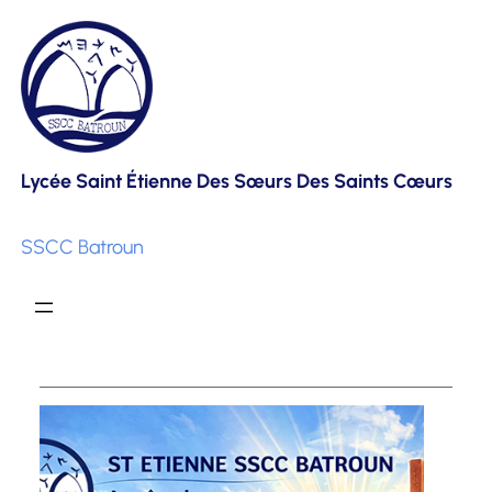
Skip
to
content
Lycée Saint Étienne Des Sœurs Des Saints Cœurs
SSCC Batroun