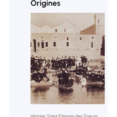
Origines
Histoire: Saint Etienne des Soeurs