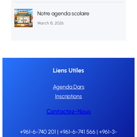
Notre agenda scolaire
March 15, 2026
Liens Utiles
Agenda Dars
Inscriptions
Contactez-Nous
+961-6-740 201 | +961-6-741 566 | +961-3-