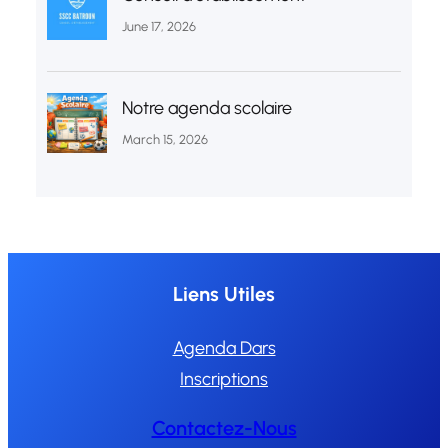
June 17, 2026
Notre agenda scolaire
March 15, 2026
Liens Utiles
Agenda Dars
Inscriptions
Contactez-Nous