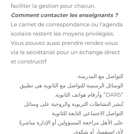
faciliter la gestion pour chacun.
Comment contacter les enseignants ?
Le carnet de correspondance ou l’agenda
scolaire restent les moyens privilégiés.
Vous pouvez aussi prendre rendez-vous
via le secrétariat pour un échange direct
et constructif
.
التواصل مع المدرسة
الوسائل الرسمية للتواصل مع الثانوية هي تطبيق
” وأرقام هواتف الثانوية.
SRAD
“
تُنشر النشاطات التربوية والروحية على وسائل
التواصل الاجتماعي التابعة للثانوية
على الأهل مراجعة المسؤولين أو الإدارة مباشرةً
لأي استفسار أو شكوى.