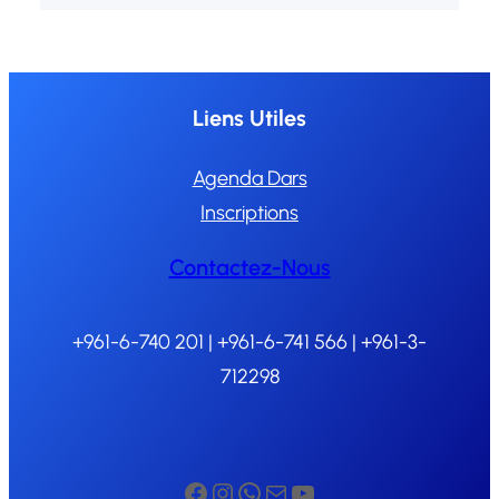
Liens Utiles
Agenda Dars
Inscriptions
Contactez-Nous
+961-6-740 201 | +961-6-741 566 | +961-3-
712298
Facebook
Instagram
WhatsApp
Mail
YouTube