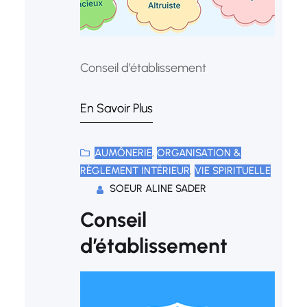
Conseil d’établissement
En Savoir Plus
AUMÔNERIE
, 
ORGANISATION &
RÈGLEMENT INTÉRIEUR
, 
VIE SPIRITUELLE
SOEUR ALINE SADER
Conseil
d’établissement