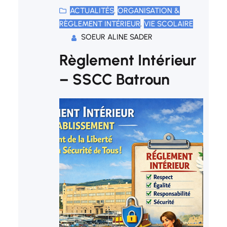
ACTUALITÉS
, 
ORGANISATION &
RÈGLEMENT INTÉRIEUR
, 
VIE SCOLAIRE
SOEUR ALINE SADER
Règlement Intérieur
– SSCC Batroun