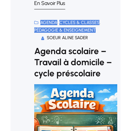
En Savoir Plus
AGENDA
, 
CYCLES & CLASSES
, 
PÉDAGOGIE & ENSEIGNEMENT
SOEUR ALINE SADER
Agenda scolaire –
Travail à domicile –
cycle préscolaire