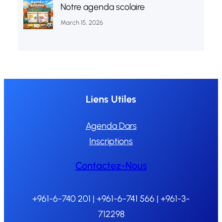
Notre agenda scolaire
March 15, 2026
Liens Utiles
Agenda Dars
Inscriptions
Contactez-Nous
+961-6-740 201 | +961-6-741 566 | +961-3-
712298