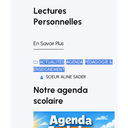
Lectures
Personnelles
En Savoir Plus
ACTUALITÉS
, 
AGENDA
, 
PÉDAGOGIE &
ENSEIGNEMENT
SOEUR ALINE SADER
Notre agenda
scolaire