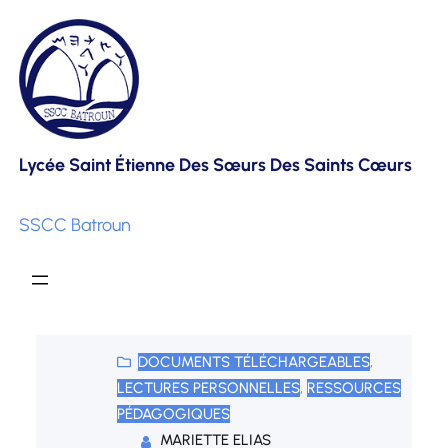
Skip
to
content
Lycée Saint Étienne Des Sœurs Des Saints Cœurs
SSCC Batroun
DOCUMENTS TÉLÉCHARGEABLES
, 
LECTURES PERSONNELLES
, 
RESSOURCES
PÉDAGOGIQUES
MARIETTE ELIAS