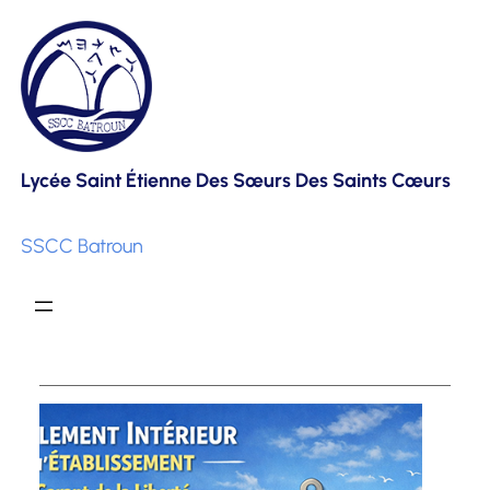
Skip
to
content
Lycée Saint Étienne Des Sœurs Des Saints Cœurs
SSCC Batroun