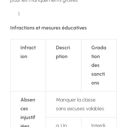
Infractions et mesures éducatives
Infract
Descri
Grada
ion
ption
tion
des
sancti
ons
Absen
Manquer la classe
ces
sans excuses valables :
injustif
a. Un
Interdi
iées