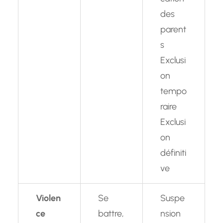
des
parent
s
Exclusi
on
tempo
raire
Exclusi
on
définiti
ve
Violen
Se
Suspe
ce
battre,
nsion