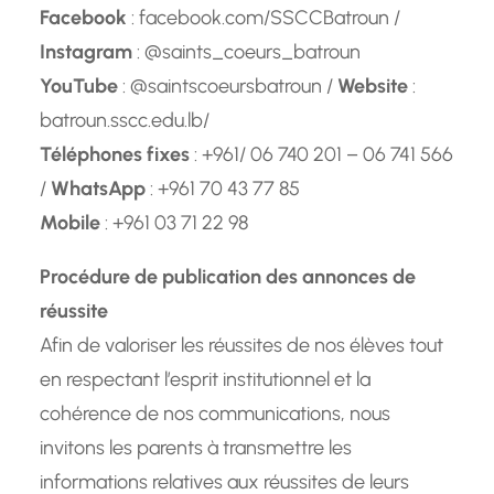
Facebook
: facebook.com/SSCCBatroun /
Instagram
: @saints_coeurs_batroun
YouTube
: @saintscoeursbatroun /
Website
:
batroun.sscc.edu.lb/
Téléphones fixes
: +961/ 06 740 201 – 06 741 566
/
WhatsApp
: +961 70 43 77 85
Mobile
: +961 03 71 22 98
Procédure de publication des annonces de
réussite
Afin de valoriser les réussites de nos élèves tout
en respectant l’esprit institutionnel et la
cohérence de nos communications, nous
invitons les parents à transmettre les
informations relatives aux réussites de leurs